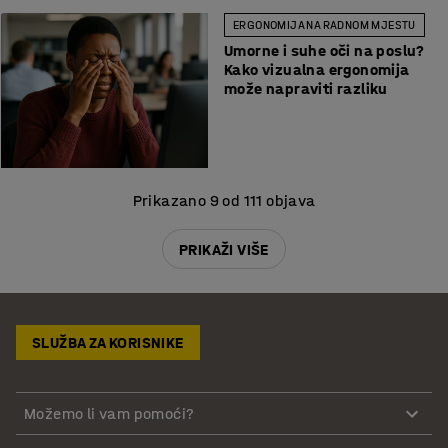
ERGONOMIJA NA RADNOM MJESTU
Umorne i suhe oči na poslu?
Kako vizualna ergonomija
može napraviti razliku
Prikazano 9 od 111 objava
PRIKAŽI VIŠE
SLUŽBA ZA KORISNIKE
Možemo li vam pomoći?