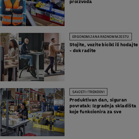
proizvoda
ERGONOMIJA NA RADNOM MJESTU
Stojite, vozite bicikl ili hodajte
– dok radite
SAVJETI I TRENDOVI
Produktivan dan, siguran
povratak: Izgradnja skladišta
koje funkcionira za sve