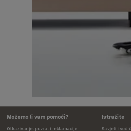
Možemo li vam pomoći?
Istražite
Otkazivanje, povrat i reklamacije
Savjeti i vodi