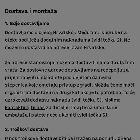
Dostava i montaža
1. Gdje dostavljamo
Dostavljamo u cijeloj Hrvatskoj. Međutim, isporuke na
otoke podliježu dodatnim naknadama (vidi točku 2). Ne
možemo dostaviti na adrese izvan Hrvatske.
Za adrese stanovanja možemo dostaviti samo do ulaznih
vrata. Za poslovne adrese dostavljamo na recepciju za
prijem robe ili u skladište pod uvjetom da nema
stepenica koje ometaju pristup zgradi. Možda ćemo moći
organizirati dostavu na drugi kat ako je to potrebno; to će
uzrokovati dodatnu naknadu (vidi točku 5). Molimo
kontaktirajte nas
za detalje. Imajte na umu da se
ambalaža i palete neće ukloniti (vidi točku 3).
2. Troškovi dostave
Iznos troškova dostave biti će izražen na ponudi. Cijena