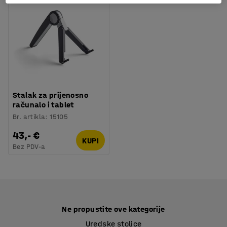
Stalak za prijenosno
računalo i tablet
Br. artikla
:
15105
43,- €
KUPI
Bez PDV-a
Ne propustite ove kategorije
Uredske stolice