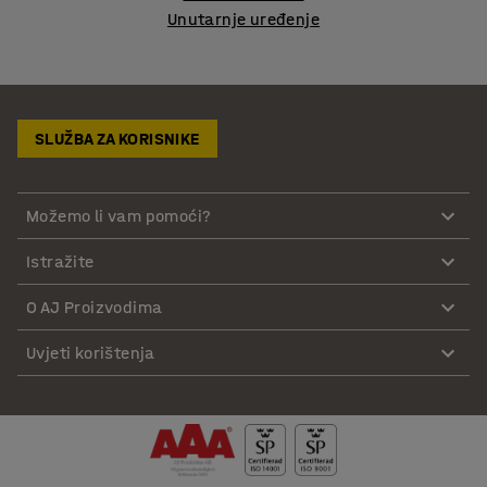
Unutarnje uređenje
SLUŽBA ZA KORISNIKE
Možemo li vam pomoći?
Istražite
O AJ Proizvodima
Uvjeti korištenja