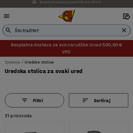
14 dana prava na povrat
Besplatna dostava za sve narudžbe iznad 500,00 €
VPC
Sjedenje
Uredske stolice
Uredska stolica za svaki ured
Filtri
Sortiraj
31 proizvoda