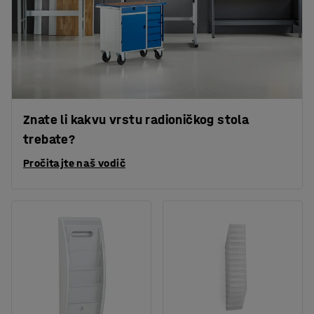
Znate li kakvu vrstu radioničkog stola
trebate?
Pročitajte naš vodič