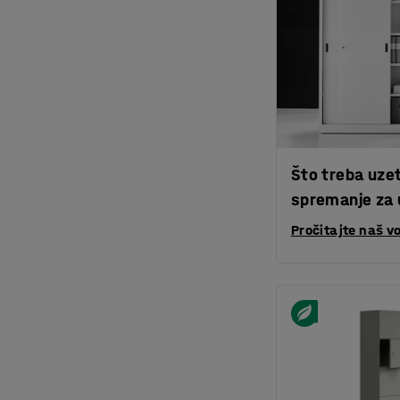
Što treba uzet
spremanje za 
Pročitajte naš v