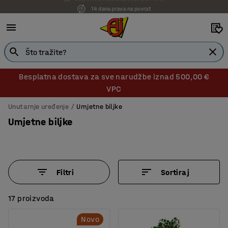
14 dana prava na povrat
Besplatna dostava za sve narudžbe iznad 500,00 €
VPC
Unutarnje uređenje
Umjetne biljke
Umjetne biljke
Filtri
Sortiraj
17 proizvoda
Novo