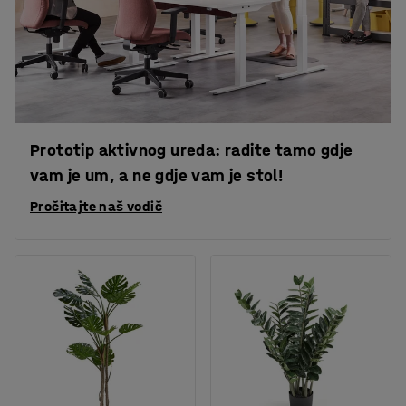
Prototip aktivnog ureda: radite tamo gdje
vam je um, a ne gdje vam je stol!
Pročitajte naš vodič