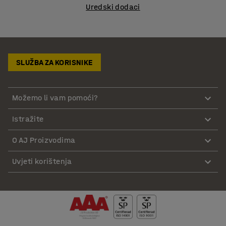
Uredski dodaci
SLUŽBA ZA KORISNIKE
Možemo li vam pomoći?
Istražite
O AJ Proizvodima
Uvjeti korištenja