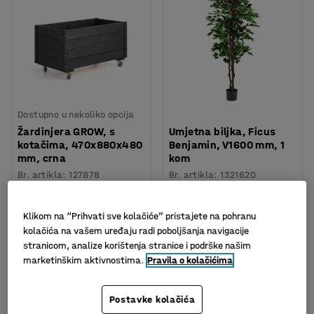
Dostupno u nekoliko opcija
Žardinjera GROW, s
Umjetna biljka, Ficus
kotačima, 470x880x480
Benjamin, V1600 mm, 1
mm, crna
kom
Br. artikla
:
127878
Br. artikla
:
1321620
358,- €
57,- €
KUPI
KUPI
Bez PDV-a
Bez PDV-a
Klikom na “Prihvati sve kolačiće” pristajete na pohranu
kolačića na vašem uređaju radi poboljšanja navigacije
stranicom, analize korištenja stranice i podrške našim
marketinškim aktivnostima.
Pravila o kolačićima
Postavke kolačića