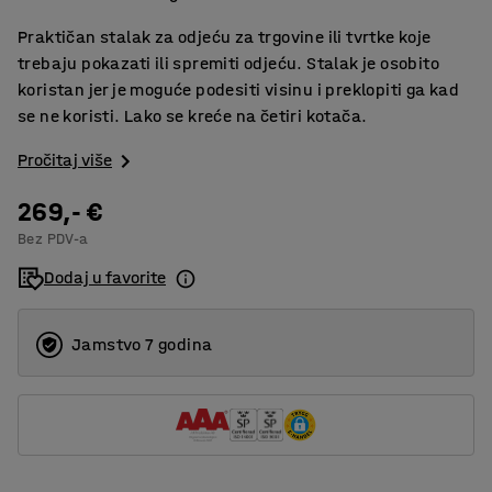
Praktičan stalak za odjeću za trgovine ili tvrtke koje
trebaju pokazati ili spremiti odjeću. Stalak je osobito
koristan jer je moguće podesiti visinu i preklopiti ga kad
se ne koristi. Lako se kreće na četiri kotača.
Pročitaj više
269,- €
Bez PDV-a
Dodaj u favorite
Jamstvo 7 godina