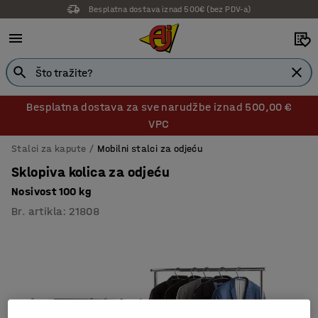
Besplatna dostava iznad 500€ (bez PDV-a)
14 dana prava na povrat
Besplatna dostava za sve narudžbe iznad 500,00 €
VPC
Stalci za kapute
Mobilni stalci za odjeću
Sklopiva kolica za odjeću
Nosivost 100 kg
Br. artikla
:
21808