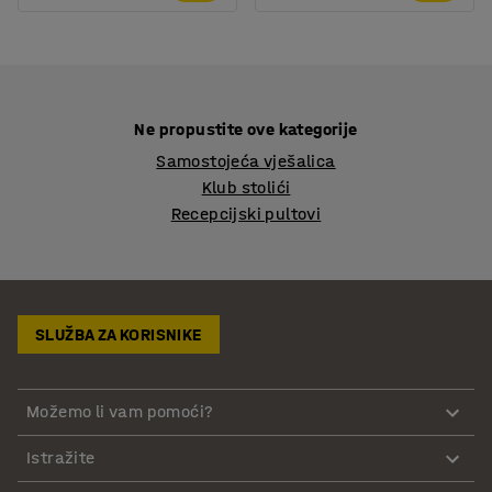
Ne propustite ove kategorije
Samostojeća vješalica
Klub stolići
Recepcijski pultovi
SLUŽBA ZA KORISNIKE
Možemo li vam pomoći?
Istražite