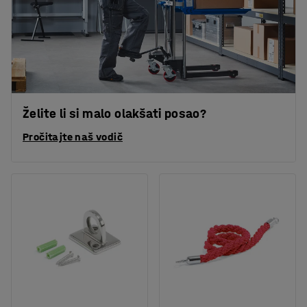
Želite li si malo olakšati posao?
Pročitajte naš vodič