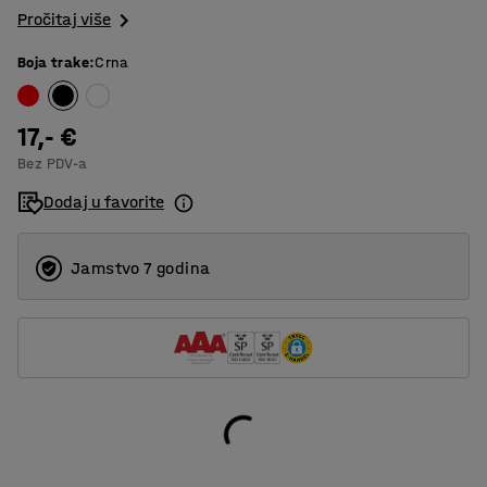
Pročitaj više
Boja trake
:
Crna
17,- €
Bez PDV-a
Dodaj u favorite
Jamstvo 7 godina