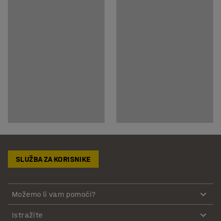
SLUŽBA ZA KORISNIKE
Možemo li vam pomoći?
Istražite