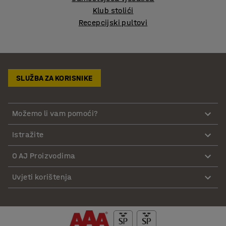
Klub stolići
Recepcijski pultovi
SLUŽBA ZA KORISNIKE
Možemo li vam pomoći?
Istražite
O AJ Proizvodima
Uvjeti korištenja