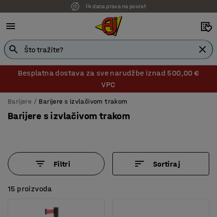
14 dana prava na povrat
Besplatna dostava za sve narudžbe iznad 500,00 €
VPC
Barijere
Barijere s izvlačivom trakom
Barijere s izvlačivom trakom
Filtri
Sortiraj
15 proizvoda