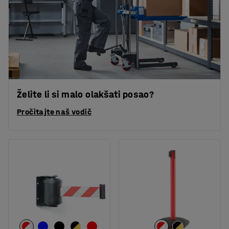
Želite li si malo olakšati posao?
Pročitajte naš vodič