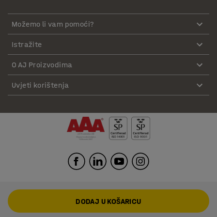
Možemo li vam pomoći?
Istražite
O AJ Proizvodima
Uvjeti korištenja
DODAJ U KOŠARICU