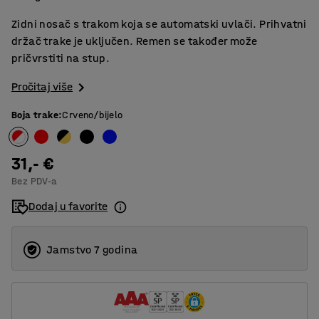
Zidni nosač s trakom koja se automatski uvlači. Prihvatni
držač trake je uključen. Remen se također može
pričvrstiti na stup.
Pročitaj više
Boja trake
:
Crveno/bijelo
31,- €
Bez PDV-a
Dodaj u favorite
Jamstvo 7 godina