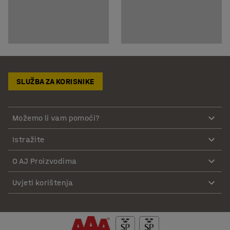
SLUŽBA ZA KORISNIKE
Možemo li vam pomoći?
Istražite
O AJ Proizvodima
Uvjeti korištenja