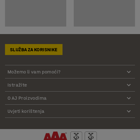
SLUŽBA ZA KORISNIKE
Možemo li vam pomoći?
Istražite
O AJ Proizvodima
Uvjeti korištenja