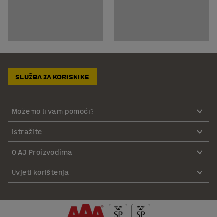
SLUŽBA ZA KORISNIKE
Možemo li vam pomoći?
Istražite
O AJ Proizvodima
Uvjeti korištenja