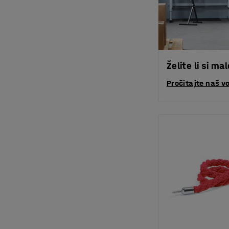
Želite li si ma
Pročitajte naš v