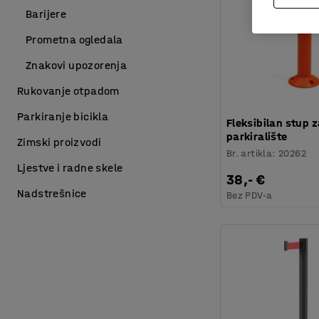
Barijere
Prometna ogledala
Znakovi upozorenja
Rukovanje otpadom
Parkiranje bicikla
Fleksibilan stup 
parkiralište
Zimski proizvodi
Br. artikla
:
20262
Ljestve i radne skele
38,- €
Nadstrešnice
Bez PDV-a