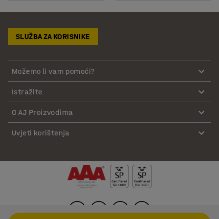
SLUŽBA ZA KORISNIKE
Možemo li vam pomoći?
Istražite
O AJ Proizvodima
Uvjeti korištenja