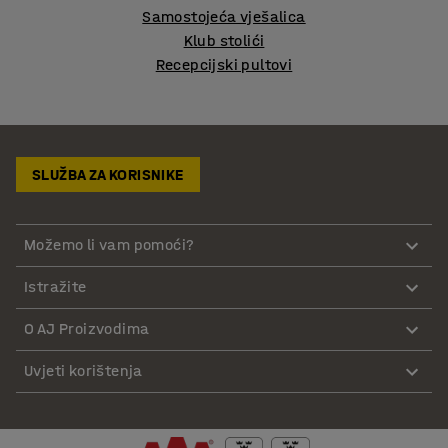
Samostojeća vješalica
Klub stolići
Recepcijski pultovi
SLUŽBA ZA KORISNIKE
Možemo li vam pomoći?
Istražite
O AJ Proizvodima
Uvjeti korištenja