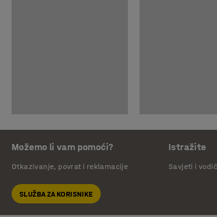
Možemo li vam pomoći?
Istražite
Otkazivanje, povrat i reklamacije
Savjeti i vodi
SLUŽBA ZA KORISNIKE