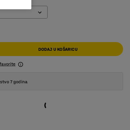
DODAJ U KOŠARICU
favorite
tvo 7 godina