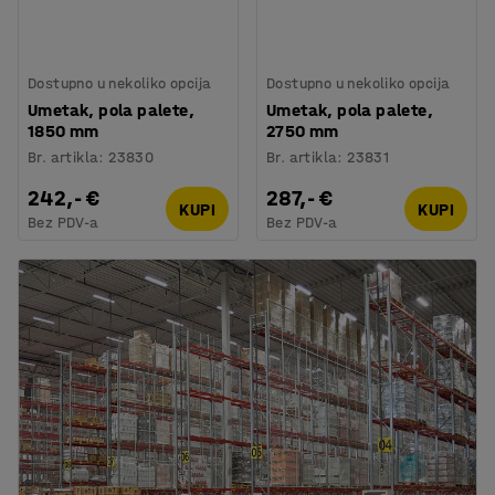
Dostupno u nekoliko opcija
Dostupno u nekoliko opcija
Umetak, pola palete,
Umetak, pola palete,
1850 mm
2750 mm
Br. artikla
:
23830
Br. artikla
:
23831
242,- €
287,- €
KUPI
KUPI
Bez PDV-a
Bez PDV-a