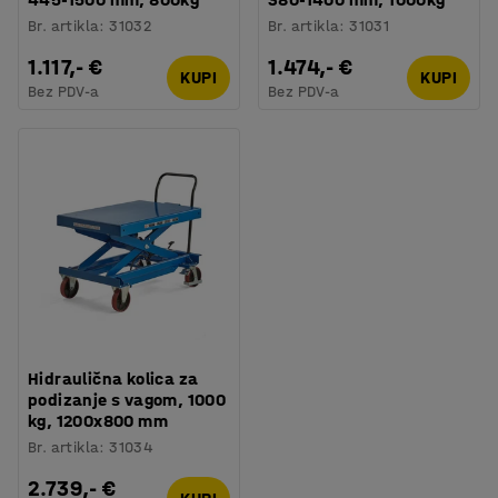
Br. artikla
:
31032
Br. artikla
:
31031
1.117,- €
1.474,- €
KUPI
KUPI
Bez PDV-a
Bez PDV-a
Hidraulična kolica za
podizanje s vagom, 1000
kg, 1200x800 mm
Br. artikla
:
31034
2.739,- €