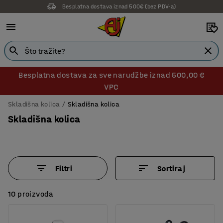
Besplatna dostava iznad 500€ (bez PDV-a)
Besplatna dostava za sve narudžbe iznad 500,00 €
VPC
Skladišna kolica
Skladišna kolica
Skladišna kolica
Filtri
Sortiraj
10 proizvoda