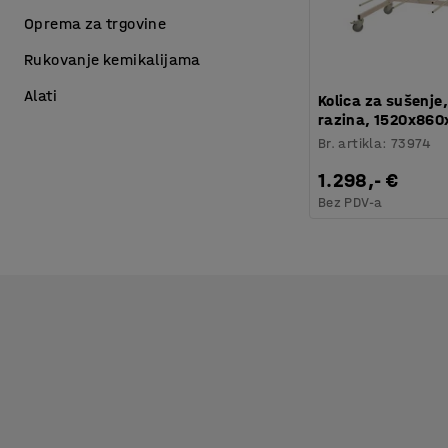
Oprema za trgovine
Rukovanje kemikalijama
Alati
Kolica za sušenje
razina, 1520x86
Br. artikla
:
73974
1.298,- €
Bez PDV-a