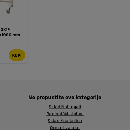
, 2x14
0x1960 mm
KUPI
Ne propustite ove kategorije
Skladišni regali
Radionički stolovi
Skladišna kolica
Ormari za alat