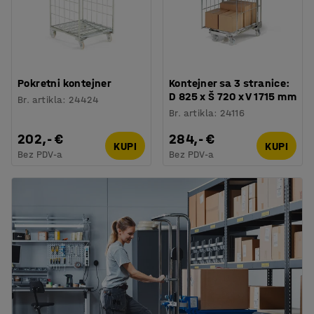
Pokretni kontejner
Kontejner sa 3 stranice:
D 825 x Š 720 x V 1715 mm
Br. artikla
:
24424
Br. artikla
:
24116
202,- €
284,- €
KUPI
KUPI
Bez PDV-a
Bez PDV-a