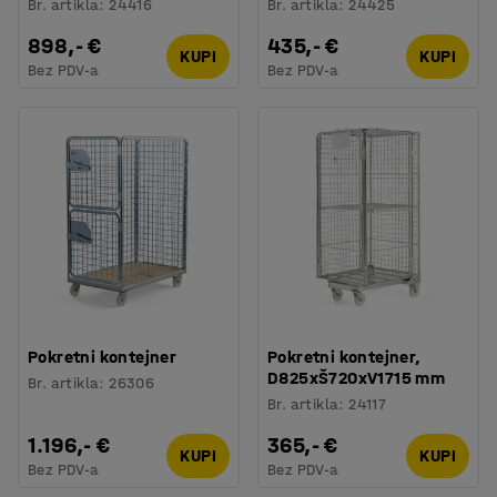
Br. artikla
:
24416
Br. artikla
:
24425
898,- €
435,- €
KUPI
KUPI
Bez PDV-a
Bez PDV-a
Pokretni kontejner
Pokretni kontejner,
D825xŠ720xV1715 mm
Br. artikla
:
26306
Br. artikla
:
24117
1.196,- €
365,- €
KUPI
KUPI
Bez PDV-a
Bez PDV-a