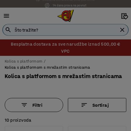
14 dana prava na povrat
Besplatna dostava za sve narudžbe iznad 500,00 €
VPC
Kolica s platformom
Kolica s platformom s mrežastim stranicama
Kolica s platformom s mrežastim stranicama
Filtri
Sortiraj
10 proizvoda