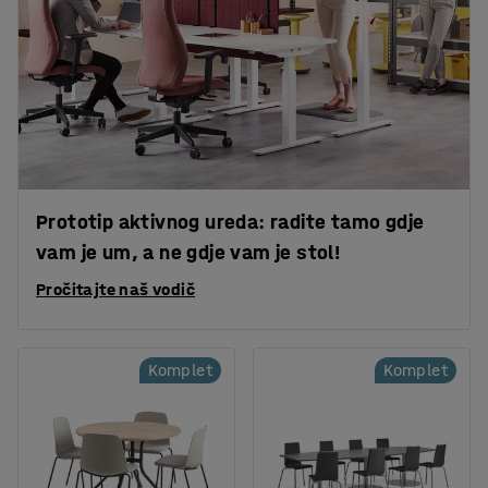
Prototip aktivnog ureda: radite tamo gdje
vam je um, a ne gdje vam je stol!
Pročitajte naš vodič
Komplet
Komplet