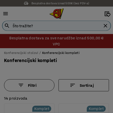
Besplatna dostava iznad 500€ (bez PDV-a)
Besplatna dostava za sve narudžbe iznad 500,00 €
VPC
Konferencijski stolovi
Konferencijski kompleti
Konferencijski kompleti
Filtri
Sortiraj
14 proizvoda
Komplet
Komplet