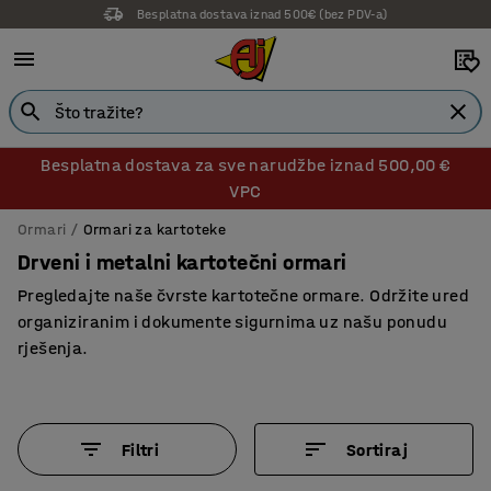
14 dana prava na povrat
Besplatna dostava za sve narudžbe iznad 500,00 €
VPC
Ormari
Ormari za kartoteke
Drveni i metalni kartotečni ormari
Pregledajte naše čvrste kartotečne ormare. Održite ured
organiziranim i dokumente sigurnima uz našu ponudu
rješenja.
Filtri
Sortiraj