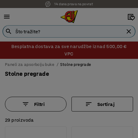
14 dana prava na povrat
Besplatna dostava za sve narudžbe iznad 500,00 €
VPC
Paneli za apsorbciju buke
Stolne pregrade
Stolne pregrade
Filtri
Sortiraj
29 proizvoda