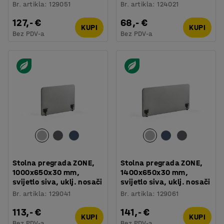
Br. artikla
:
129051
Br. artikla
:
124021
127,- €
68,- €
KUPI
KUPI
Bez PDV-a
Bez PDV-a
Stolna pregrada ZONE,
Stolna pregrada ZONE,
1000x650x30 mm,
1400x650x30 mm,
svijetlo siva, uklj. nosači
svijetlo siva, uklj. nosači
Br. artikla
:
129041
Br. artikla
:
129061
113,- €
141,- €
KUPI
KUPI
Bez PDV-a
Bez PDV-a