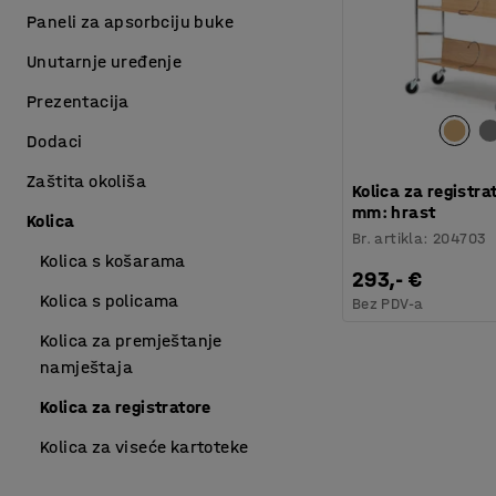
Paneli za apsorbciju buke
Unutarnje uređenje
Prezentacija
Dodaci
Zaštita okoliša
Kolica za registra
mm: hrast
Kolica
Br. artikla
:
204703
Kolica s košarama
293,- €
Kolica s policama
Bez PDV-a
Kolica za premještanje
namještaja
Kolica za registratore
Kolica za viseće kartoteke