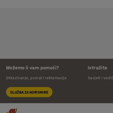
Možemo li vam pomoći?
Istražite
Otkazivanje, povrat i reklamacije
Savjeti i vodi
SLUŽBA ZA KORISNIKE