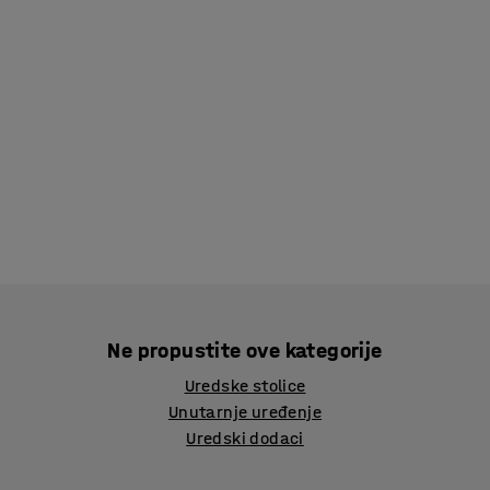
Ne propustite ove kategorije
Uredske stolice
Unutarnje uređenje
Uredski dodaci