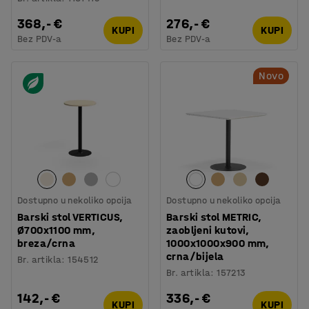
368,- €
276,- €
KUPI
KUPI
Bez PDV-a
Bez PDV-a
Novo
Dostupno u nekoliko opcija
Dostupno u nekoliko opcija
Barski stol VERTICUS,
Barski stol METRIC,
Ø700x1100 mm,
zaobljeni kutovi,
breza/crna
1000x1000x900 mm,
crna/bijela
Br. artikla
:
154512
Br. artikla
:
157213
142,- €
336,- €
KUPI
KUPI