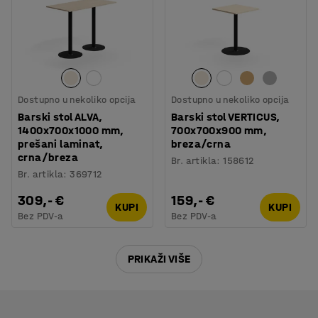
Dostupno u nekoliko opcija
Dostupno u nekoliko opcija
Barski stol ALVA,
Barski stol VERTICUS,
1400x700x1000 mm,
700x700x900 mm,
prešani laminat,
breza/crna
crna/breza
Br. artikla
:
158612
Br. artikla
:
369712
309,- €
159,- €
KUPI
KUPI
Bez PDV-a
Bez PDV-a
PRIKAŽI VIŠE