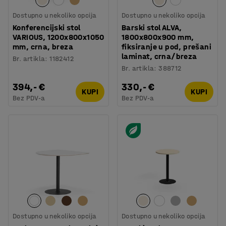
Dostupno u nekoliko opcija
Dostupno u nekoliko opcija
Konferencijski stol
Barski stol ALVA,
VARIOUS, 1200x800x1050
1800x800x900 mm,
mm, crna, breza
fiksiranje u pod, prešani
laminat, crna/breza
Br. artikla
:
1182412
Br. artikla
:
388712
394,- €
330,- €
KUPI
KUPI
Bez PDV-a
Bez PDV-a
Dostupno u nekoliko opcija
Dostupno u nekoliko opcija