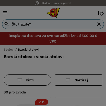
14 dana prava na povrat
Besplatna dostava za sve narudžbe iznad 500,00 €
VPC
Stolovi
Barski stolovi
Barski stolovi i visoki stolovi
Filtri
Sortiraj
39 proizvoda
-20%