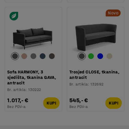
Novo
Sofa HARMONY, 3
Trosjed CLOSE, tkanina,
sjedišta, tkanina GAVA,
antracit
antracit
Br. artikla
:
132692
Br. artikla
:
130222
1.017,- €
545,- €
KUPI
KUPI
Bez PDV-a
Bez PDV-a