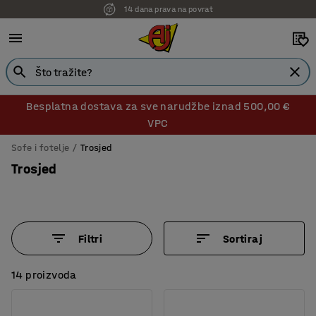
14 dana prava na povrat
Besplatna dostava za sve narudžbe iznad 500,00 €
VPC
Sofe i fotelje
Trosjed
Trosjed
Filtri
Sortiraj
14 proizvoda