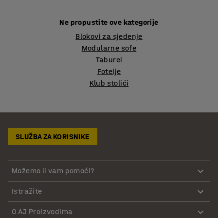
Ne propustite ove kategorije
Blokovi za sjedenje
Modularne sofe
Taburei
Fotelje
Klub stolići
SLUŽBA ZA KORISNIKE
Možemo li vam pomoći?
Istražite
O AJ Proizvodima