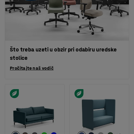
Što treba uzeti u obzir pri odabiru uredske
stolice
Pročitajte naš vodič