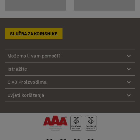
SLUŽBA ZA KORISNIKE
Možemo li vam pomoći?
Istražite
O AJ Proizvodima
Uvjeti korištenja