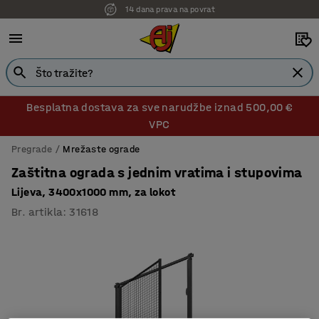
14 dana prava na povrat
Besplatna dostava za sve narudžbe iznad 500,00 €
VPC
Pregrade
Mrežaste ograde
Zaštitna ograda s jednim vratima i stupovima
Lijeva, 3400x1000 mm, za lokot
Br. artikla
:
31618