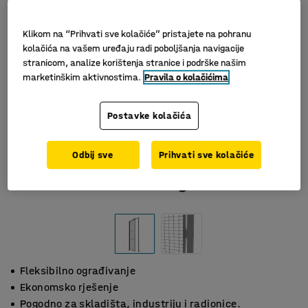
Klikom na “Prihvati sve kolačiće” pristajete na pohranu
kolačića na vašem uređaju radi poboljšanja navigacije
stranicom, analize korištenja stranice i podrške našim
marketinškim aktivnostima.
Pravila o kolačićima
Postavke kolačića
Odbij sve
Prihvati sve kolačiće
Fleksibilno ograđivanje
Ekonomsko rješenje
Pogodno za skladišta, industriju i radionice.