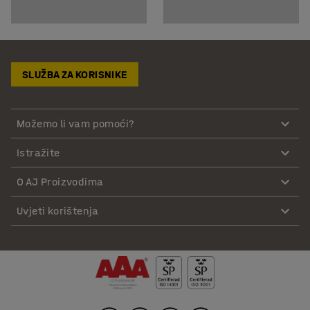
SLUŽBA ZA KORISNIKE
Možemo li vam pomoći?
Istražite
O AJ Proizvodima
Uvjeti korištenja