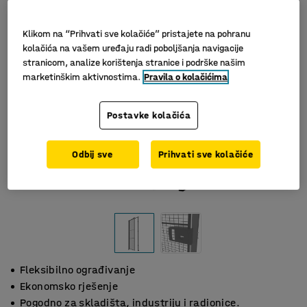
Klikom na “Prihvati sve kolačiće” pristajete na pohranu
kolačića na vašem uređaju radi poboljšanja navigacije
stranicom, analize korištenja stranice i podrške našim
marketinškim aktivnostima.
Pravila o kolačićima
Postavke kolačića
Odbij sve
Prihvati sve kolačiće
Fleksibilno ograđivanje
Ekonomsko rješenje
Pogodno za skladišta, industriju i radionice.