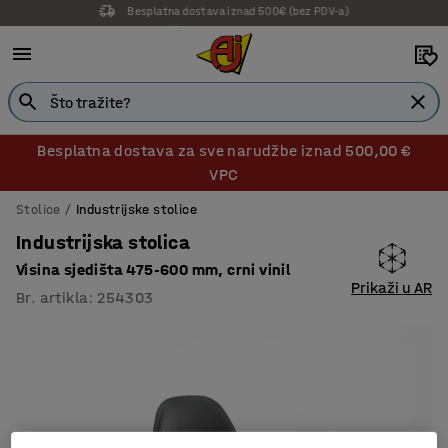
14 dana prava na povrat
Besplatna dostava za sve narudžbe iznad 500,00 €
VPC
Stolice
Industrijske stolice
Industrijska stolica
Visina sjedišta 475-600 mm, crni vinil
Prikaži u AR
Br. artikla
:
254303