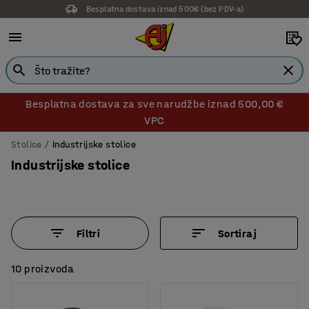
Besplatna dostava iznad 500€ (bez PDV-a)
Besplatna dostava za sve narudžbe iznad 500,00 €
VPC
Stolice
Industrijske stolice
Industrijske stolice
Filtri
Sortiraj
10 proizvoda