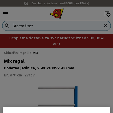
Besplatna dostava iznad 500€ (bez PDV-a)
Besplatna dostava za sve narudžbe iznad 500,00 €
VPC
Skladišni regali
MIX
Mix regal
Dodatna jedinica, 2500x1005x500 mm
Br. artikla
:
27137