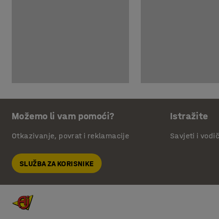
Možemo li vam pomoći?
Istražite
Otkazivanje, povrat i reklamacije
Savjeti i vodi
SLUŽBA ZA KORISNIKE