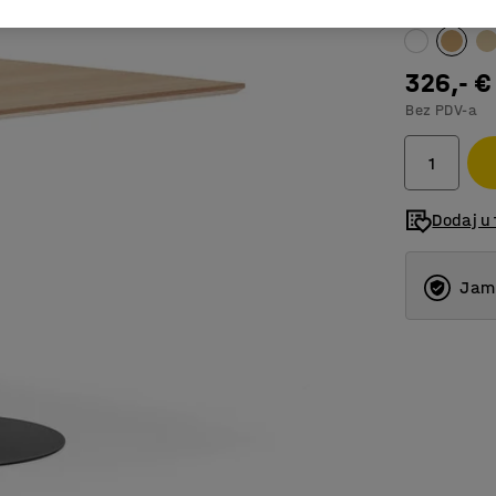
Boja površin
326,- €
Bez PDV-a
Dodaj u 
Jams