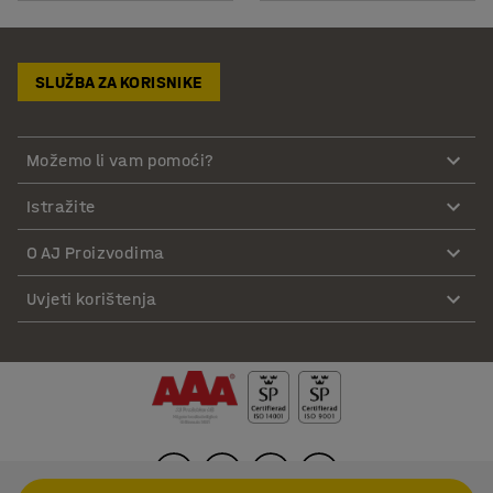
SLUŽBA ZA KORISNIKE
Možemo li vam pomoći?
Istražite
O AJ Proizvodima
Uvjeti korištenja