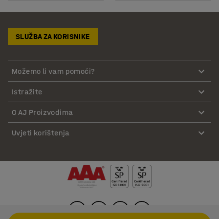
SLUŽBA ZA KORISNIKE
Možemo li vam pomoći?
Istražite
O AJ Proizvodima
Uvjeti korištenja