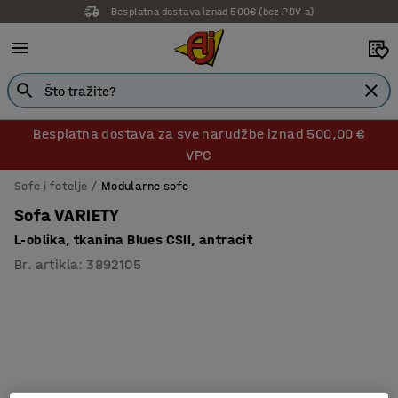
Besplatna dostava iznad 500€ (bez PDV-a)
Besplatna dostava za sve narudžbe iznad 500,00 €
VPC
Sofe i fotelje
Modularne sofe
Sofa VARIETY
L-oblika, tkanina Blues CSII, antracit
Br. artikla
:
3892105