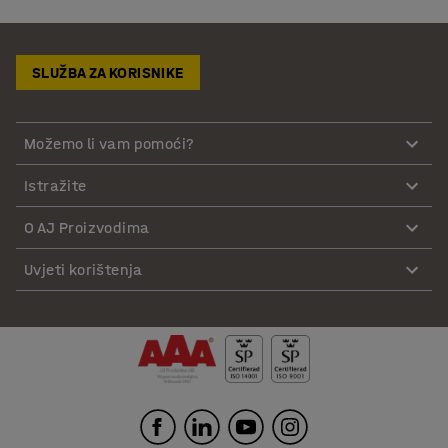
SLUŽBA ZA KORISNIKE
Možemo li vam pomoći?
Istražite
O AJ Proizvodima
Uvjeti korištenja