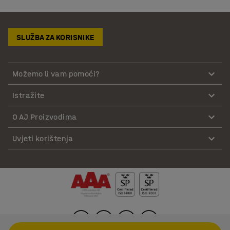
SLUŽBA ZA KORISNIKE
Možemo li vam pomoći?
Istražite
O AJ Proizvodima
Uvjeti korištenja