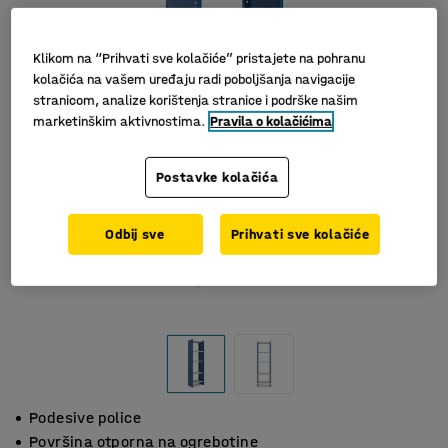
Klikom na “Prihvati sve kolačiće” pristajete na pohranu
kolačića na vašem uređaju radi poboljšanja navigacije
stranicom, analize korištenja stranice i podrške našim
marketinškim aktivnostima.
Pravila o kolačićima
Postavke kolačića
Odbij sve
Prihvati sve kolačiće
Podesive police
Površina otporna na ogrebotine