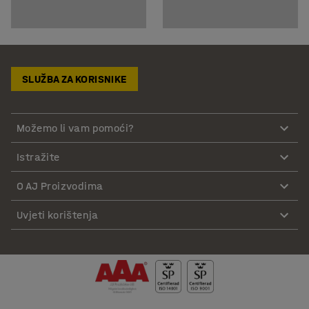
SLUŽBA ZA KORISNIKE
Možemo li vam pomoći?
Istražite
O AJ Proizvodima
Uvjeti korištenja