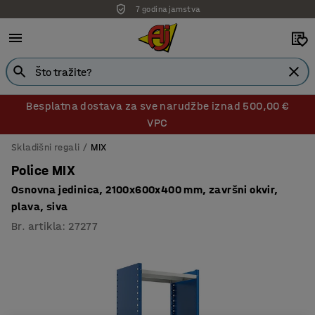
7 godina jamstva
Besplatna dostava za sve narudžbe iznad 500,00 €
VPC
Skladišni regali
MIX
Police MIX
Osnovna jedinica, 2100x600x400 mm, završni okvir,
plava, siva
Br. artikla
:
27277