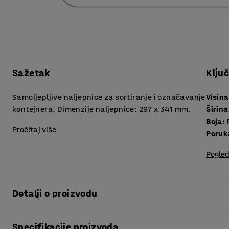
Sažetak
Klju
Samoljepljive naljepnice za sortiranje i označavanje
Visina
kontejnera. Dimenzije naljepnice: 297 x 341 mm.
Širina
Boja
:
Pročitaj više
Poruk
Pogled
Detalji o proizvodu
.
Specifikacije proizvoda