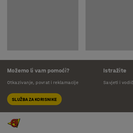
Možemo li vam pomoći?
Istražite
Otkazivanje, povrat i reklamacije
Savjeti i vodi
SLUŽBA ZA KORISNIKE