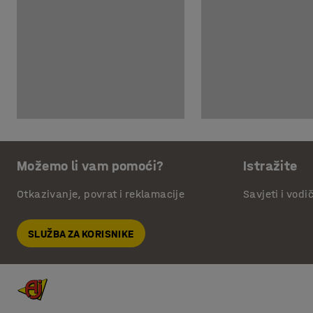
Možemo li vam pomoći?
Istražite
Otkazivanje, povrat i reklamacije
Savjeti i vodi
SLUŽBA ZA KORISNIKE