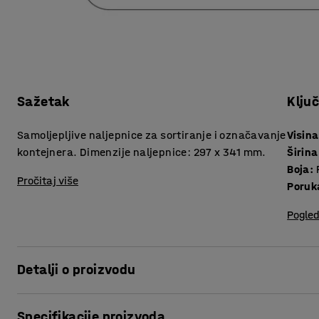
Sažetak
Klju
Samoljepljive naljepnice za sortiranje i označavanje
Visina
kontejnera. Dimenzije naljepnice: 297 x 341 mm.
Širina
Boja
:
Pročitaj više
Poruk
Pogled
Detalji o proizvodu
.
Specifikacije proizvoda