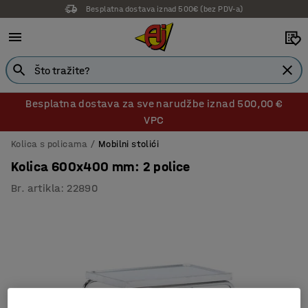
Besplatna dostava iznad 500€ (bez PDV-a)
Besplatna dostava za sve narudžbe iznad 500,00 €
VPC
Kolica s policama
Mobilni stolići
Kolica 600x400 mm: 2 police
Br. artikla
:
22890