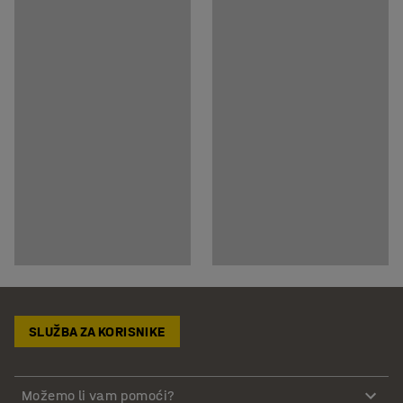
SLUŽBA ZA KORISNIKE
Možemo li vam pomoći?