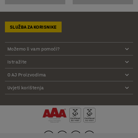
SLUŽBA ZA KORISNIKE
Možemo li vam pomoći?
Istražite
O AJ Proizvodima
Uvjeti korištenja