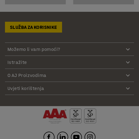
SLUŽBA ZA KORISNIKE
Možemo li vam pomoći?
Istražite
O AJ Proizvodima
Uvjeti korištenja