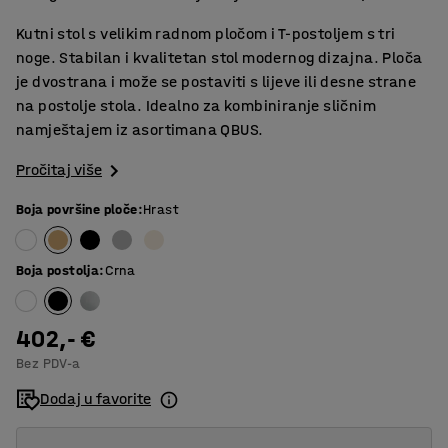
Kutni stol s velikim radnom pločom i T-postoljem s tri
noge. Stabilan i kvalitetan stol modernog dizajna. Ploča
je dvostrana i može se postaviti s lijeve ili desne strane
na postolje stola. Idealno za kombiniranje sličnim
namještajem iz asortimana QBUS.
Pročitaj više
Boja površine ploče
:
Hrast
Boja postolja
:
Crna
402,- €
Bez PDV-a
Dodaj u favorite