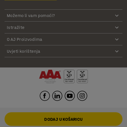
Možemo li vam pomoći?
Istražite
O AJ Proizvodima
Uvjeti korištenja
DODAJ U KOŠARICU