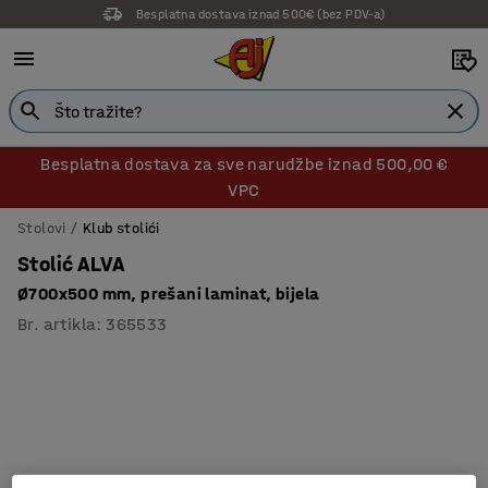
Besplatna dostava iznad 500€ (bez PDV-a)
Besplatna dostava za sve narudžbe iznad 500,00 €
VPC
Stolovi
Klub stolići
Stolić ALVA
Ø700x500 mm, prešani laminat, bijela
Br. artikla
:
365533